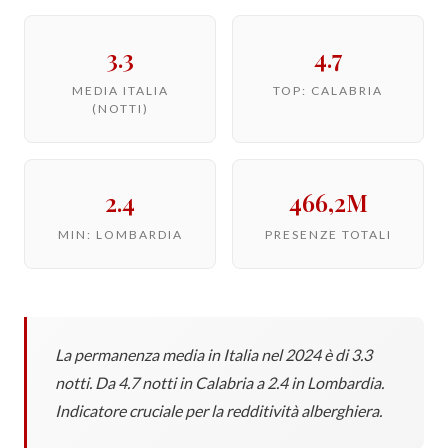
3.3
4.7
MEDIA ITALIA
TOP: CALABRIA
(NOTTI)
2.4
466,2M
MIN: LOMBARDIA
PRESENZE TOTALI
La permanenza media in Italia nel 2024 è di 3.3
notti. Da 4.7 notti in Calabria a 2.4 in Lombardia.
Indicatore cruciale per la redditività alberghiera.