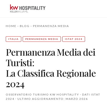
HOME
›
BLOG
›
PERMANENZA MEDIA
ITALIA
PERMANENZA MEDIA
ISTAT 2024
Permanenza Media dei
Turisti:
La Classifica Regionale
2024
OSSERVATORIO TURISMO KW HOSPITALITY · DATI ISTAT
2024 · ULTIMO AGGIORNAMENTO: MARZO 2026