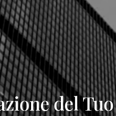
azione del Tuo