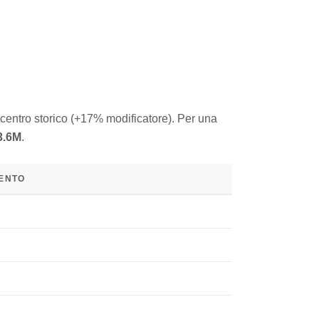
 centro storico (+17% modificatore). Per una
23.6M
.
MENTO