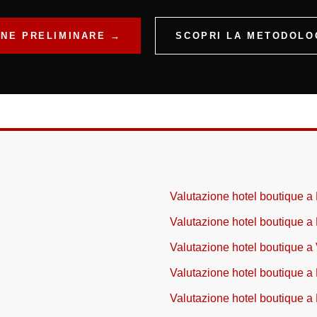
ONE PRELIMINARE →
SCOPRI LA METODOLOG
Valutazione hotel boutique 
Valutazione hotel boutique a
Valutazione hotel boutique a
Valutazione hotel boutique a
Valutazione hotel boutique a