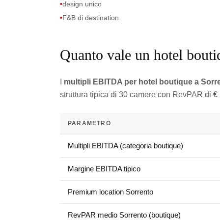
•
design unico
•
F&B di destination
Quanto vale un hotel bouti
I
multipli EBITDA per hotel boutique a Sorr
struttura tipica di 30 camere con RevPAR di €
PARAMETRO
Multipli EBITDA (categoria boutique)
Margine EBITDA tipico
Premium location Sorrento
RevPAR medio Sorrento (boutique)