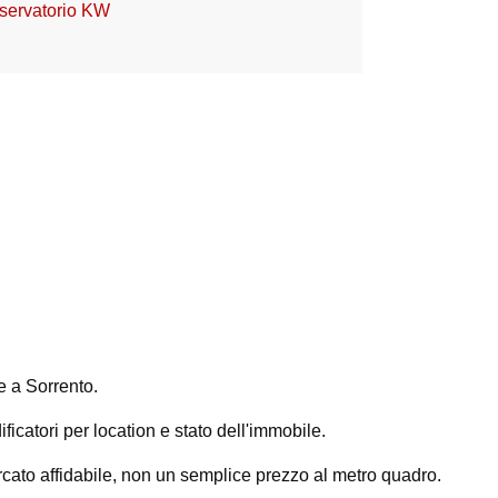
servatorio KW
 a Sorrento.
ficatori per location e stato dell'immobile.
rcato affidabile, non un semplice prezzo al metro quadro.