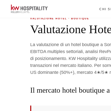
Home
›
Valutazione hotel
›
Boutique a Sorrento
CHI 
VALUTAZIONE HOTEL · BOUTIQUE
Valutazione Hote
La valutazione di un hotel boutique a So
EBITDA multiples settoriali, analisi RevP
di posizionamento. KW Hospitality utilizz
transazioni nel mercato italiano. Per so
US dominante (50%+), mercato 4★/5★ ricc
Il mercato hotel boutique 