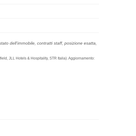
ato dell'immobile, contratti staff, posizione esatta,
ield, JLL Hotels & Hospitality, STR Italia). Aggiornamento: