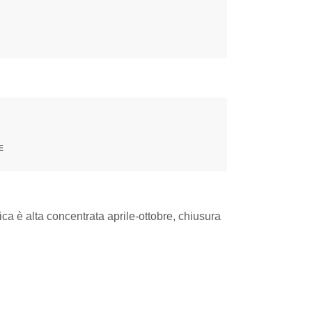
E
pica è alta concentrata aprile-ottobre, chiusura