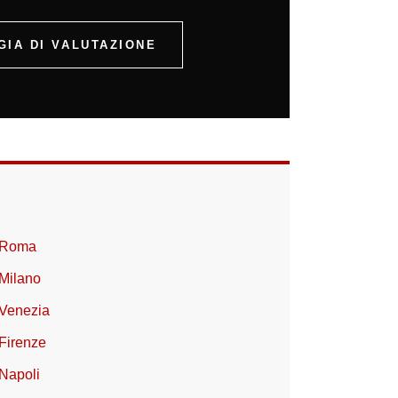
IA DI VALUTAZIONE
a Roma
 Milano
 Venezia
 Firenze
 Napoli