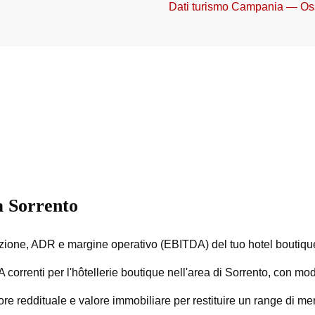
Dati turismo Campania — Os
a Sorrento
one, ADR e margine operativo (EBITDA) del tuo hotel boutique
correnti per l'hôtellerie boutique nell'area di Sorrento, con modi
re reddituale e valore immobiliare per restituire un range di me