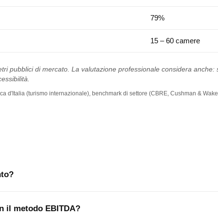
79%
15 – 60 camere
tri pubblici di mercato. La valutazione professionale considera anche: st
essibilità.
 Banca d'Italia (turismo internazionale), benchmark di settore (CBRE, Cushman & Wakef
nto?
con il metodo EBITDA?