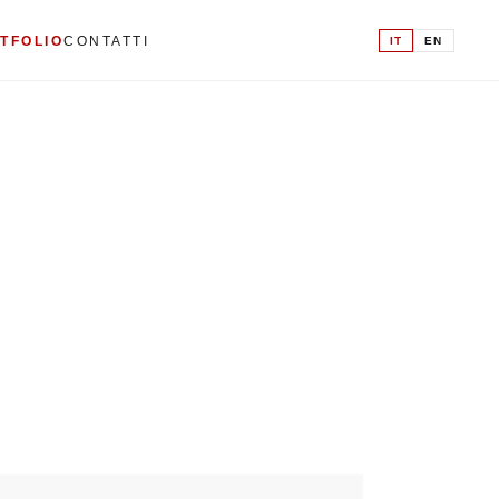
IT
EN
TFOLIO
CONTATTI