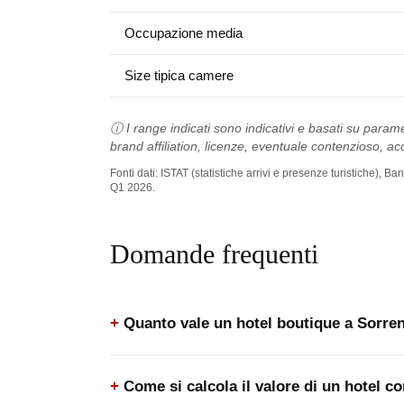
Occupazione media
Size tipica camere
ⓘ I range indicati sono indicativi e basati su parame
brand affiliation, licenze, eventuale contenzioso, acc
Fonti dati: ISTAT (statistiche arrivi e presenze turistiche),
Q1 2026.
Domande frequenti
Quanto vale un hotel boutique a Sorre
Come si calcola il valore di un hotel 