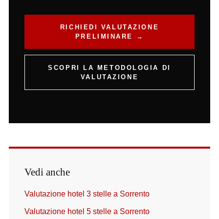
RICHIEDI VALUTAZIONE
PRELIMINARE →
SCOPRI LA METODOLOGIA DI
VALUTAZIONE
Vedi anche
Valutazione hotel 3 stelle a Sorrento
Valutazione hotel 5 stelle a Sorrento