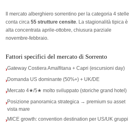
Il mercato alberghiero sorrentino per la categoria 4 stelle
conta circa
55 strutture censite
. La stagionalità tipica è
alta concentrata aprile-ottobre, chiusura parziale
novembre-febbraio.
Fattori specifici del mercato di Sorrento
Gateway Costiera Amalfitana + Capri (escursioni day)
›
Domanda US dominante (50%+) + UK/DE
›
Mercato 4★/5★ molto sviluppato (storiche grand hotel)
›
Posizione panoramica strategica → premium su asset
›
vista mare
MICE growth: convention destination per US/UK gruppi
›