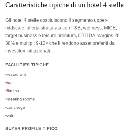
Caratteristiche tipiche di un hotel 4 stelle
Gli hotel 4 stelle costituiscono il segmento upper-
midscale: offerta strutturata con F&B, wellness, MICE,
target business e leisure premium, EBITDA margins 28-
38% e multipli 9-12× che li rendono asset preferiti da
investitori istituzionali.
FACILITIES TIPICHE
•
restaurant
•
bar
•
fitness
•
meeting rooms
•
concierge
•
valet
BUYER PROFILE TIPICO