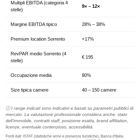
Multipli EBITDA (categoria 4
9× – 12×
stelle)
Margine EBITDA tipico
28% – 38%
Premium location Sorrento
+17%
RevPAR medio Sorrento (4
€ 195
stelle)
Occupazione media
80%
Size tipica camere
40 – 150 camere
ⓘ I range indicati sono indicativi e basati su parametri pubblici di
mercato. La valutazione professionale considera anche: stato
dell'immobile, contratti staff, posizione esatta, brand affiliation,
licenze, eventuale contenzioso, accessibilità.
Fonti dati: ISTAT (statistiche arrivi e presenze turistiche), Banca d'Italia