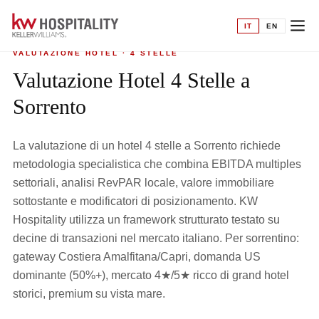
Home
›
Valutazione hotel
›
4 Stelle a Sorrento
IT
EN
VALUTAZIONE HOTEL · 4 STELLE
Valutazione Hotel 4 Stelle a
Sorrento
La valutazione di un hotel 4 stelle a Sorrento richiede
metodologia specialistica che combina EBITDA multiples
settoriali, analisi RevPAR locale, valore immobiliare
sottostante e modificatori di posizionamento. KW
Hospitality utilizza un framework strutturato testato su
decine di transazioni nel mercato italiano. Per sorrentino:
gateway Costiera Amalfitana/Capri, domanda US
dominante (50%+), mercato 4★/5★ ricco di grand hotel
storici, premium su vista mare.