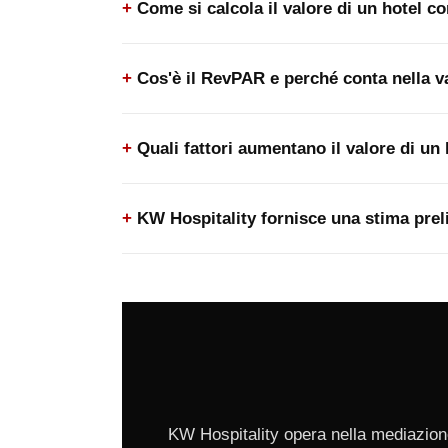
Come si calcola il valore di un hotel 
Cos'è il RevPAR e perché conta nella v
Quali fattori aumentano il valore di un 
KW Hospitality fornisce una stima prel
KW Hospitality opera nella mediazione