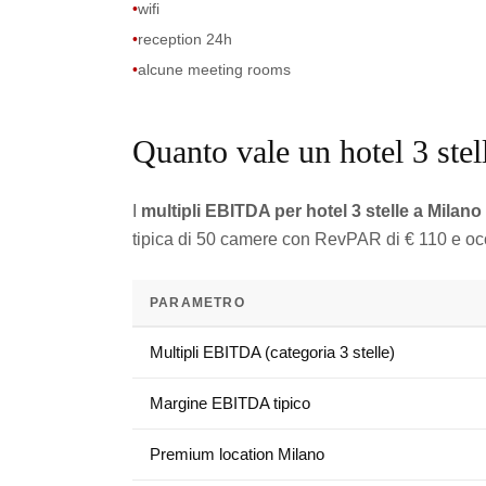
•
wifi
•
reception 24h
•
alcune meeting rooms
Quanto vale un hotel 3 ste
I
multipli EBITDA per hotel 3 stelle a Milano
tipica di 50 camere con RevPAR di € 110 e oc
PARAMETRO
Multipli EBITDA (categoria 3 stelle)
Margine EBITDA tipico
Premium location Milano