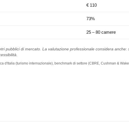
€ 110
73%
25 – 80 camere
tri pubblici di mercato. La valutazione professionale considera anche: st
essibilità.
 Banca d'Italia (turismo internazionale), benchmark di settore (CBRE, Cushman & Wakef