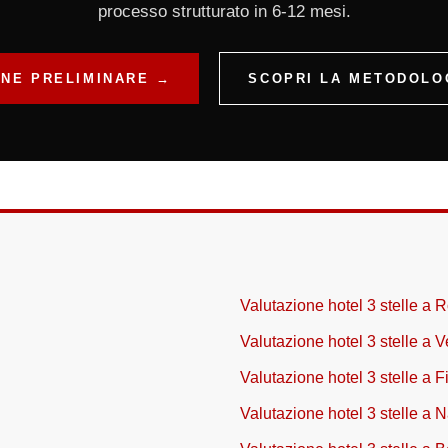
processo strutturato in 6-12 mesi.
ONE PRELIMINARE →
SCOPRI LA METODOLOG
Valutazione hotel 3 stelle a
Valutazione hotel 3 stelle a 
Valutazione hotel 3 stelle a F
Valutazione hotel 3 stelle a N