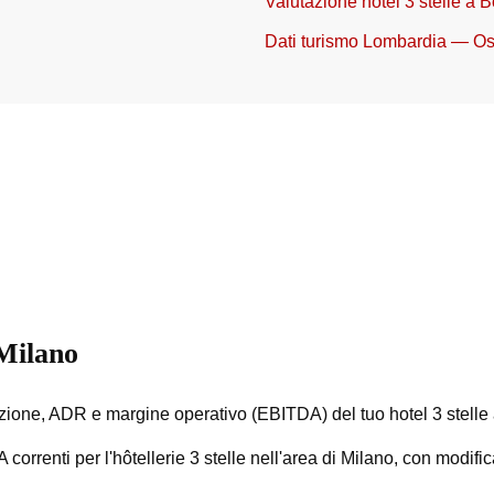
Valutazione hotel 3 stelle a 
Dati turismo Lombardia — O
 Milano
ne, ADR e margine operativo (EBITDA) del tuo hotel 3 stelle 
orrenti per l'hôtellerie 3 stelle nell'area di Milano, con modific