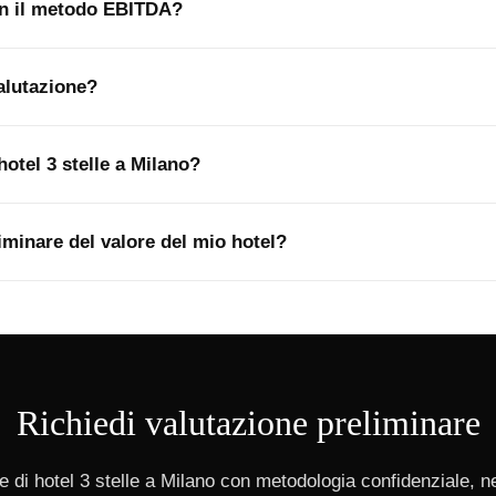
con il metodo EBITDA?
alutazione?
hotel 3 stelle a Milano?
iminare del valore del mio hotel?
Richiedi valutazione preliminare
 di hotel 3 stelle a Milano con metodologia confidenziale, n