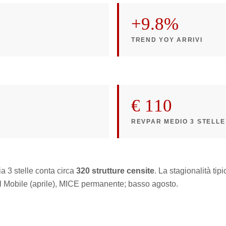
+9.8%
TREND YOY ARRIVI
€ 110
REVPAR MEDIO 3 STELLE
a 3 stelle conta circa
320 strutture censite
. La stagionalità ti
l Mobile (aprile), MICE permanente; basso agosto.