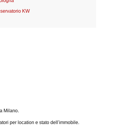
Bologna
sservatorio KW
a Milano.
atori per location e stato dell'immobile.