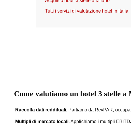
Acquisto hotel 3 stelle a Milano
Tutti i servizi di valutazione hotel in Italia
Come valutiamo un hotel 3 stelle a
Raccolta dati reddituali.
Partiamo da RevPAR, occupazio
Multipli di mercato locali.
Applichiamo i multipli EBITDA c