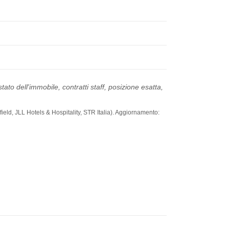
ato dell'immobile, contratti staff, posizione esatta,
ield, JLL Hotels & Hospitality, STR Italia). Aggiornamento: