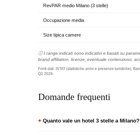
RevPAR medio Milano (3 stelle)
Occupazione media
Size tipica camere
ⓘ I range indicati sono indicativi e basati su parame
brand affiliation, licenze, eventuale contenzioso, acc
Fonti dati: ISTAT (statistiche arrivi e presenze turistiche),
Q1 2026.
Domande frequenti
Quanto vale un hotel 3 stelle a Milano?