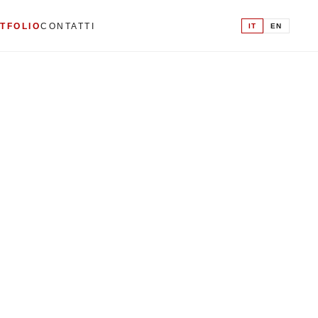
IT
EN
TFOLIO
CONTATTI