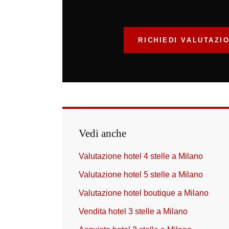
RICHIEDI VALUTAZI
Vedi anche
Valutazione hotel 4 stelle a Milano
Valutazione hotel 5 stelle a Milano
Valutazione hotel boutique a Milano
Vendita hotel 3 stelle a Milano