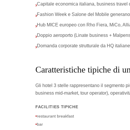
Capitale economica italiana, business travel
›
Fashion Week e Salone del Mobile generan
›
Hub MICE europeo con Rho Fiera, MiCo, All
›
Doppio aeroporto (Linate business + Malpens
›
Domanda corporate strutturale da HQ italiane
›
Caratteristiche tipiche di un
Gli hotel 3 stelle rappresentano il segmento pi
business mid-market, tour operator), operati
FACILITIES TIPICHE
•
restaurant breakfast
•
bar