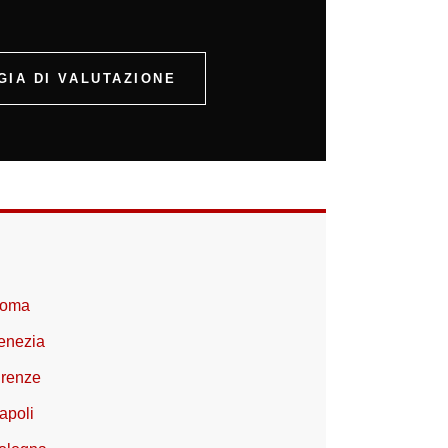
IA DI VALUTAZIONE
 Roma
Venezia
irenze
apoli