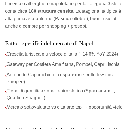
Il mercato alberghiero napoletano per la categoria 3 stelle
conta circa
180 strutture censite
. La stagionalità tipica è
alta primavera-autunno (Pasqua-ottobre), buoni risultati
anche dicembre per shopping + presepi.
Fattori specifici del mercato di Napoli
Crescita turistica più veloce d'Italia (+14.6% YoY 2024)
›
Gateway per Costiera Amalfitana, Pompei, Capri, Ischia
›
Aeroporto Capodichino in espansione (rotte low-cost
›
europee)
Trend di gentrificazione centro storico (Spaccanapoli,
›
Quartieri Spagnoli)
Mercato sottovalutato vs città arte top → opportunità yield
›