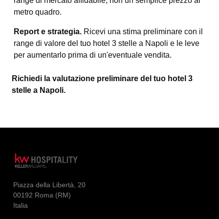
range di mercato affidabile, non un semplice prezzo al
metro quadro.
Report e strategia.
Ricevi una stima preliminare con il
range di valore del tuo hotel 3 stelle a Napoli e le leve
per aumentarlo prima di un'eventuale vendita.
Richiedi la valutazione preliminare del tuo hotel 3
stelle a Napoli.
Piazza della Libertà, 20
00192 Roma (RM)
Italia