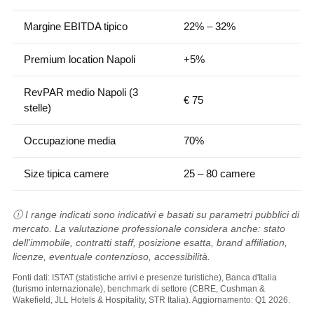
Margine EBITDA tipico
22% – 32%
Premium location Napoli
+5%
RevPAR medio Napoli (3
€ 75
stelle)
Occupazione media
70%
Size tipica camere
25 – 80 camere
ⓘ I range indicati sono indicativi e basati su parametri pubblici di
mercato. La valutazione professionale considera anche: stato
dell'immobile, contratti staff, posizione esatta, brand affiliation,
licenze, eventuale contenzioso, accessibilità.
Fonti dati: ISTAT (statistiche arrivi e presenze turistiche), Banca d'Italia
(turismo internazionale), benchmark di settore (CBRE, Cushman &
Wakefield, JLL Hotels & Hospitality, STR Italia). Aggiornamento: Q1 2026.