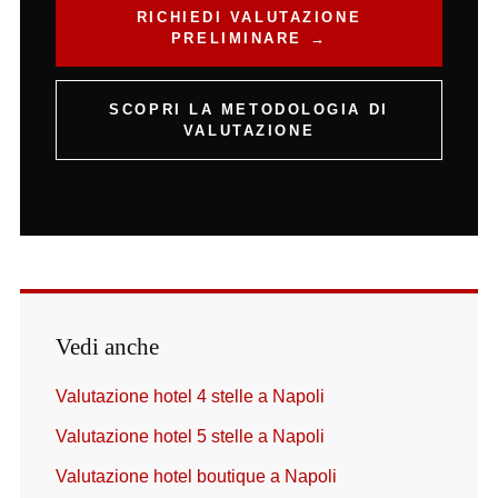
RICHIEDI VALUTAZIONE
PRELIMINARE →
SCOPRI LA METODOLOGIA DI
VALUTAZIONE
Vedi anche
Valutazione hotel 4 stelle a Napoli
Valutazione hotel 5 stelle a Napoli
Valutazione hotel boutique a Napoli