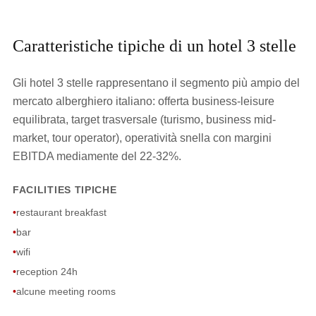
Caratteristiche tipiche di un hotel 3 stelle
Gli hotel 3 stelle rappresentano il segmento più ampio del
mercato alberghiero italiano: offerta business-leisure
equilibrata, target trasversale (turismo, business mid-
market, tour operator), operatività snella con margini
EBITDA mediamente del 22-32%.
FACILITIES TIPICHE
•
restaurant breakfast
•
bar
•
wifi
•
reception 24h
•
alcune meeting rooms