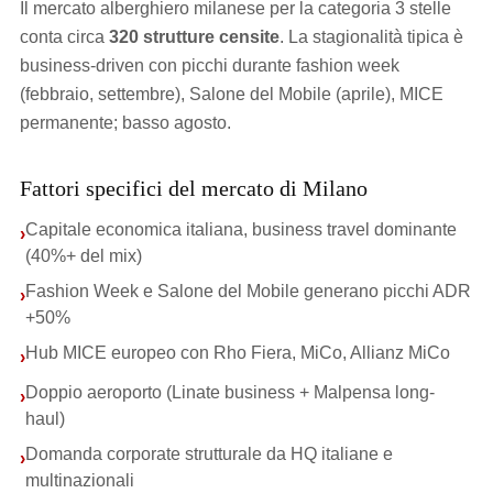
Il mercato alberghiero milanese per la categoria 3 stelle
conta circa
320 strutture censite
. La stagionalità tipica è
business-driven con picchi durante fashion week
(febbraio, settembre), Salone del Mobile (aprile), MICE
permanente; basso agosto.
Fattori specifici del mercato di Milano
Capitale economica italiana, business travel dominante
›
(40%+ del mix)
Fashion Week e Salone del Mobile generano picchi ADR
›
+50%
Hub MICE europeo con Rho Fiera, MiCo, Allianz MiCo
›
Doppio aeroporto (Linate business + Malpensa long-
›
haul)
Domanda corporate strutturale da HQ italiane e
›
multinazionali