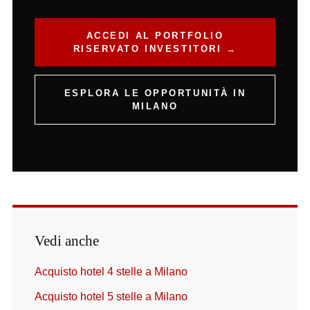
ACCEDI AL PORTFOLIO
RISERVATO INVESTITORI →
ESPLORA LE OPPORTUNITÀ IN
MILANO
Vedi anche
Acquisto hotel 4 stelle a Milano
Acquisto hotel 5 stelle a Milano