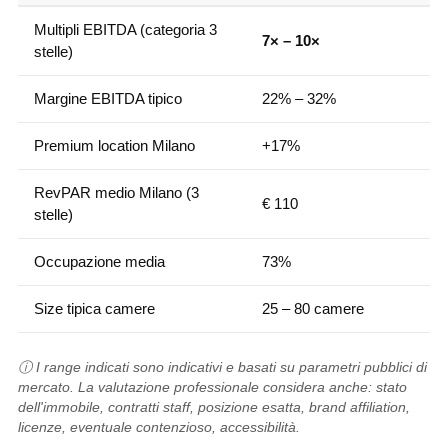
Multipli EBITDA (categoria 3
7× – 10×
stelle)
Margine EBITDA tipico
22% – 32%
Premium location Milano
+17%
RevPAR medio Milano (3
€ 110
stelle)
Occupazione media
73%
Size tipica camere
25 – 80 camere
ⓘ I range indicati sono indicativi e basati su parametri pubblici di
mercato. La valutazione professionale considera anche: stato
dell'immobile, contratti staff, posizione esatta, brand affiliation,
licenze, eventuale contenzioso, accessibilità.