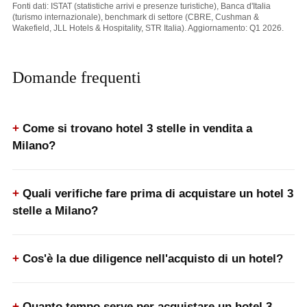
Fonti dati: ISTAT (statistiche arrivi e presenze turistiche), Banca d'Italia
(turismo internazionale), benchmark di settore (CBRE, Cushman &
Wakefield, JLL Hotels & Hospitality, STR Italia). Aggiornamento: Q1 2026.
Domande frequenti
Come si trovano hotel 3 stelle in vendita a
Milano?
Quali verifiche fare prima di acquistare un hotel 3
stelle a Milano?
Cos'è la due diligence nell'acquisto di un hotel?
Quanto tempo serve per acquistare un hotel 3