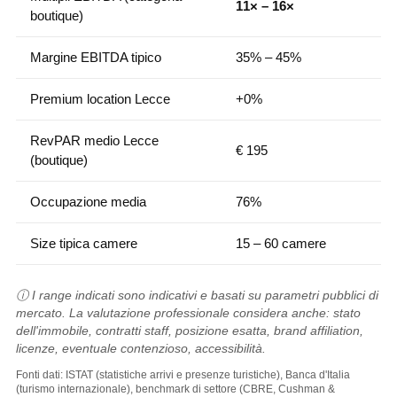
11× – 16×
boutique)
Margine EBITDA tipico
35% – 45%
Premium location Lecce
+0%
RevPAR medio Lecce
€ 195
(boutique)
Occupazione media
76%
Size tipica camere
15 – 60 camere
ⓘ I range indicati sono indicativi e basati su parametri pubblici di
mercato. La valutazione professionale considera anche: stato
dell'immobile, contratti staff, posizione esatta, brand affiliation,
licenze, eventuale contenzioso, accessibilità.
Fonti dati: ISTAT (statistiche arrivi e presenze turistiche), Banca d'Italia
(turismo internazionale), benchmark di settore (CBRE, Cushman &