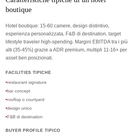
boutique
Hotel boutique: 15-60 camere, design distintivo,
esperienza personalizzata, F&B di destination, target
lifestyle traveler high-spending. Margini EBITDA tra i più
alti (35-45%) grazie a ADR premium, multipli 11-16× per
asset ben posizionati.
FACILITIES TIPICHE
•
restaurant signature
•
bar concept
•
rooftop o courtyard
•
design unico
•
F&B di destination
BUYER PROFILE TIPICO