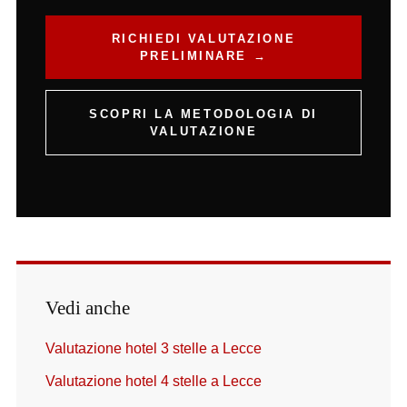
RICHIEDI VALUTAZIONE
PRELIMINARE →
SCOPRI LA METODOLOGIA DI
VALUTAZIONE
Vedi anche
Valutazione hotel 3 stelle a Lecce
Valutazione hotel 4 stelle a Lecce