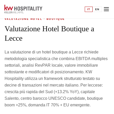
Home
›
Valutazione hotel
›
Boutique a Lecce
IT
EN
VALUTAZIONE HOTEL · BOUTIQUE
Valutazione Hotel Boutique a
Lecce
La valutazione di un hotel boutique a Lecce richiede
metodologia specialistica che combina EBITDA multiples
settoriali, analisi RevPAR locale, valore immobiliare
sottostante e modificatori di posizionamento. KW
Hospitality utilizza un framework strutturato testato su
decine di transazioni nel mercato italiano. Per leccese:
crescita più rapida del Sud (+13.2% YoY), capitale
Salento, centro barocco UNESCO candidate, boutique
boom +25%, domanda IT 70% + EU emergente.