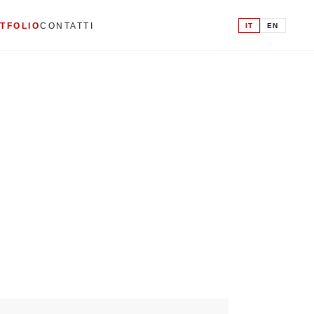
IT
EN
TFOLIO
CONTATTI