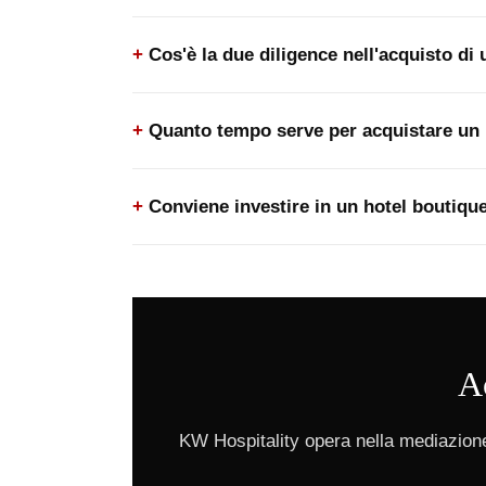
Cos'è la due diligence nell'acquisto di 
Quanto tempo serve per acquistare un 
Conviene investire in un hotel boutiqu
Ac
KW Hospitality opera nella mediazione