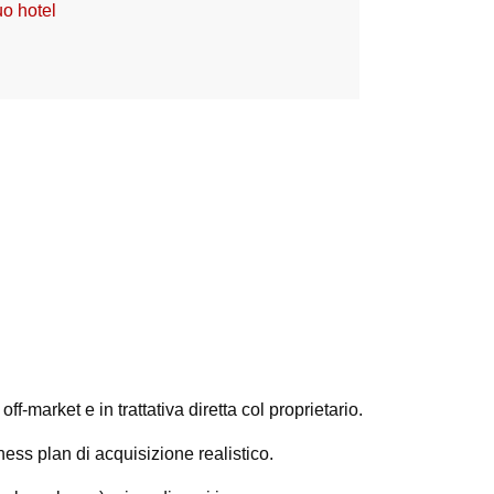
uo hotel
-market e in trattativa diretta col proprietario.
ess plan di acquisizione realistico.