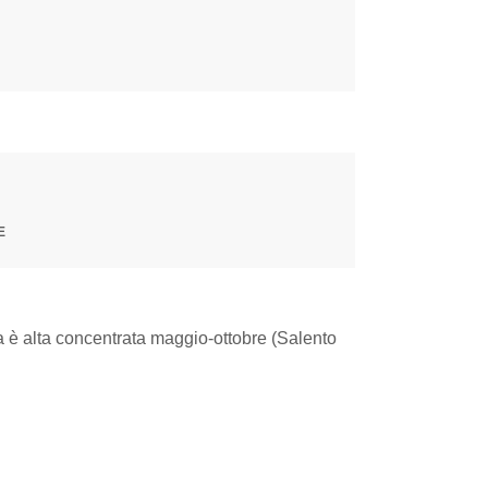
E
ica è alta concentrata maggio-ottobre (Salento