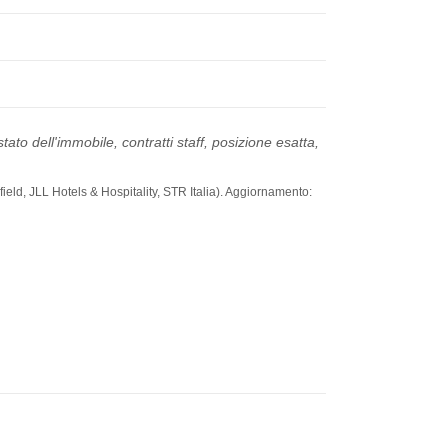
ato dell'immobile, contratti staff, posizione esatta,
ield, JLL Hotels & Hospitality, STR Italia). Aggiornamento: