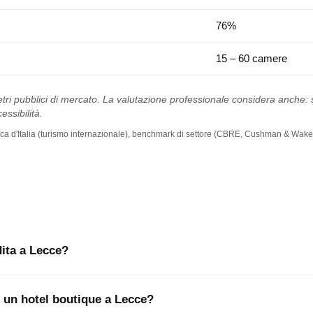
76%
15 – 60 camere
tri pubblici di mercato. La valutazione professionale considera anche: st
essibilità.
 Banca d'Italia (turismo internazionale), benchmark di settore (CBRE, Cushman & Wakef
ita a Lecce?
e un hotel boutique a Lecce?