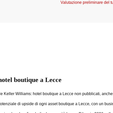
Valutazione preliminare del t
hotel boutique a Lecce
e Keller Williams: hotel boutique a Lecce non pubblicati, anche off
tenziale di upside di ogni asset boutique a Lecce, con un busin