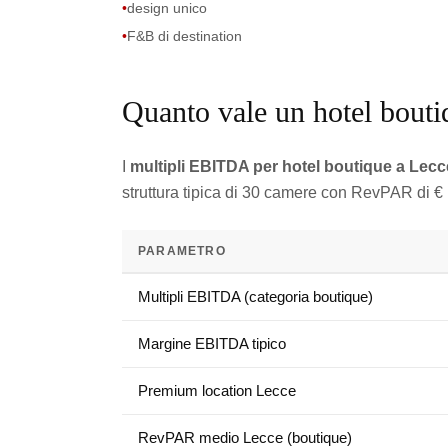
•
design unico
•
F&B di destination
Quanto vale un hotel bouti
I
multipli EBITDA per hotel boutique a Lecc
struttura tipica di 30 camere con RevPAR di €
PARAMETRO
Multipli EBITDA (categoria boutique)
Margine EBITDA tipico
Premium location Lecce
RevPAR medio Lecce (boutique)