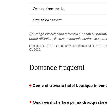
Occupazione media
Size tipica camere
ⓘ I range indicati sono indicativi e basati su parame
brand affiliation, licenze, eventuale contenzioso, acc
Fonti dati: ISTAT (statistiche arrivi e presenze turistiche),
Q1 2026.
Domande frequenti
Come si trovano hotel boutique in vend
Quali verifiche fare prima di acquistar