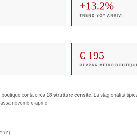
+13.2%
TREND YOY ARRIVI
€ 195
REVPAR MEDIO BOUTIQU
a boutique conta circa
18 strutture censite
. La stagionalità tip
bassa novembre-aprile.
 YoY)