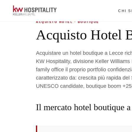
Home
›
Acquisto hotel
›
Boutique a Lecce
CHI 
ACQUISTO HOTEL · BOUTIQUE
Acquisto Hotel 
Acquistare un hotel boutique a Lecce rich
KW Hospitality, divisione Keller Williams It
family office il proprio portfolio confiden
caratterizzato da: crescita più rapida de
UNESCO candidate, boutique boom +25
Il mercato hotel boutique 