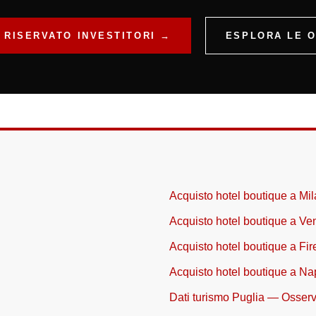
 RISERVATO INVESTITORI →
ESPLORA LE O
Acquisto hotel boutique a Mi
Acquisto hotel boutique a Ve
Acquisto hotel boutique a Fi
Acquisto hotel boutique a Na
Dati turismo Puglia — Osser