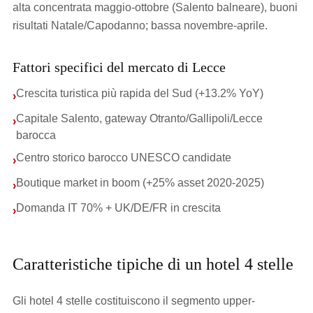
alta concentrata maggio-ottobre (Salento balneare), buoni
risultati Natale/Capodanno; bassa novembre-aprile.
Fattori specifici del mercato di Lecce
Crescita turistica più rapida del Sud (+13.2% YoY)
›
Capitale Salento, gateway Otranto/Gallipoli/Lecce
›
barocca
Centro storico barocco UNESCO candidate
›
Boutique market in boom (+25% asset 2020-2025)
›
Domanda IT 70% + UK/DE/FR in crescita
›
Caratteristiche tipiche di un hotel 4 stelle
Gli hotel 4 stelle costituiscono il segmento upper-