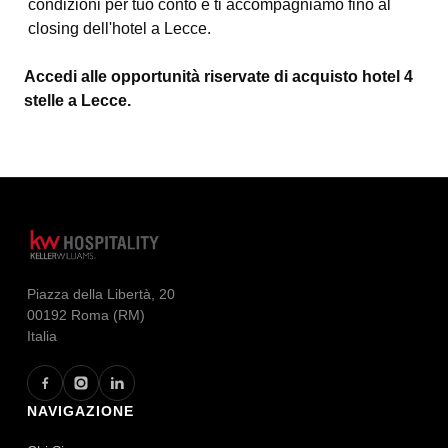
condizioni per tuo conto e ti accompagniamo fino al
closing dell'hotel a Lecce.
Accedi alle opportunità riservate di acquisto hotel 4
stelle a Lecce.
Piazza della Libertà, 20
00192 Roma (RM)
Italia
NAVIGAZIONE