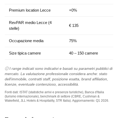
Premium location Lecce
+0%
RevPAR medio Lecce (4
€ 135
stelle)
Occupazione media
75%
Size tipica camere
40 – 150 camere
ⓘ I range indicati sono indicativi e basati su parametri pubblici di
mercato. La valutazione professionale considera anche: stato
dell'immobile, contratti staff, posizione esatta, brand affiliation,
licenze, eventuale contenzioso, accessibilità.
Fonti dati: ISTAT (statistiche arrivi e presenze turistiche), Banca d'Italia
(turismo internazionale), benchmark di settore (CBRE, Cushman &
Wakefield, JLL Hotels & Hospitality, STR Italia). Aggiornamento: Q1 2026.