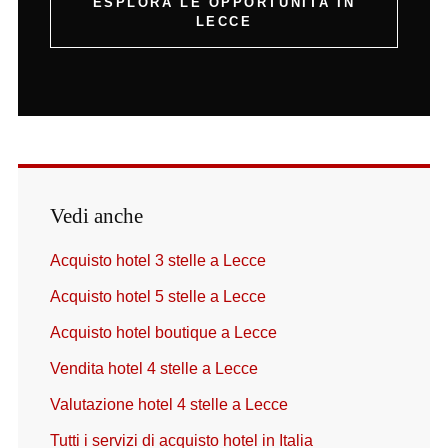
ESPLORA LE OPPORTUNITÀ IN
LECCE
Vedi anche
Acquisto hotel 3 stelle a Lecce
Acquisto hotel 5 stelle a Lecce
Acquisto hotel boutique a Lecce
Vendita hotel 4 stelle a Lecce
Valutazione hotel 4 stelle a Lecce
Tutti i servizi di acquisto hotel in Italia