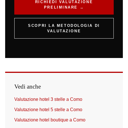
RICHIEDI VALUTAZIONE
PRELIMINARE →
SCOPRI LA METODOLOGIA DI
VALUTAZIONE
Vedi anche
Valutazione hotel 3 stelle a Como
Valutazione hotel 5 stelle a Como
Valutazione hotel boutique a Como