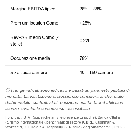
Margine EBITDA tipico
28% – 38%
Premium location Como
+25%
RevPAR medio Como (4
€ 220
stelle)
Occupazione media
78%
Size tipica camere
40 – 150 camere
ⓘ I range indicati sono indicativi e basati su parametri pubblici di
mercato. La valutazione professionale considera anche: stato
dell'immobile, contratti staff, posizione esatta, brand affiliation,
licenze, eventuale contenzioso, accessibilità.
Fonti dati: ISTAT (statistiche arrivi e presenze turistiche), Banca d'Italia
(turismo internazionale), benchmark di settore (CBRE, Cushman &
Wakefield, JLL Hotels & Hospitality, STR Italia). Aggiornamento: Q1 2026.