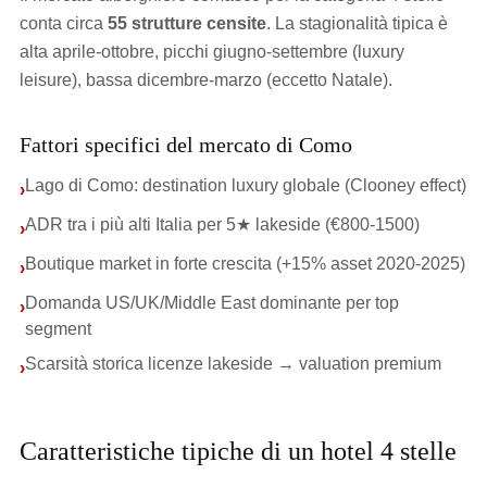
conta circa
55 strutture censite
. La stagionalità tipica è
alta aprile-ottobre, picchi giugno-settembre (luxury
leisure), bassa dicembre-marzo (eccetto Natale).
Fattori specifici del mercato di Como
Lago di Como: destination luxury globale (Clooney effect)
›
ADR tra i più alti Italia per 5★ lakeside (€800-1500)
›
Boutique market in forte crescita (+15% asset 2020-2025)
›
Domanda US/UK/Middle East dominante per top
›
segment
Scarsità storica licenze lakeside → valuation premium
›
Caratteristiche tipiche di un hotel 4 stelle