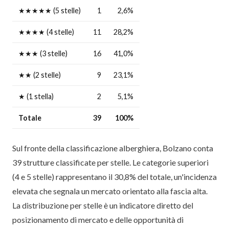
★★★★★ (5 stelle)
1
2,6%
★★★★ (4 stelle)
11
28,2%
★★★ (3 stelle)
16
41,0%
★★ (2 stelle)
9
23,1%
★ (1 stella)
2
5,1%
Totale
39
100%
Sul fronte della classificazione alberghiera, Bolzano conta
39 strutture classificate per stelle. Le categorie superiori
(4 e 5 stelle) rappresentano il 30,8% del totale, un'incidenza
elevata che segnala un mercato orientato alla fascia alta.
La distribuzione per stelle è un indicatore diretto del
posizionamento di mercato e delle opportunità di