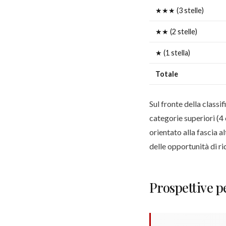
★★★ (3 stelle)
★★ (2 stelle)
★ (1 stella)
Totale
Sul fronte della classi
categorie superiori (4
orientato alla fascia a
delle opportunità di ri
Prospettive p