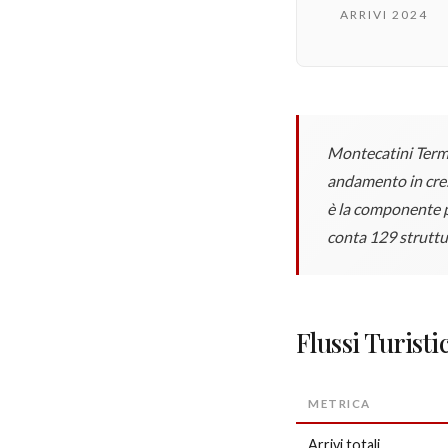
ARRIVI 2024
Montecatini Terme
andamento in cres
è la componente pr
conta 129 struttu
Flussi Turist
METRICA
Arrivi totali