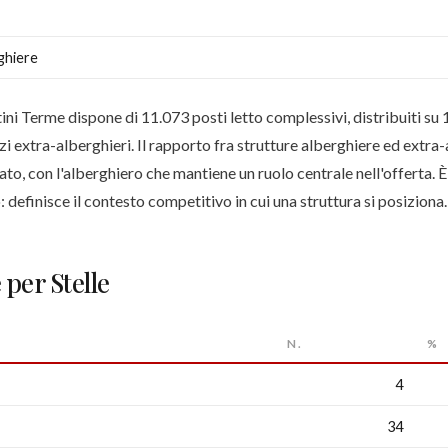
ghiere
ni Terme dispone di 11.073 posti letto complessivi, distribuiti su 
zi extra-alberghieri. Il rapporto fra strutture alberghiere ed extra
to, con l'alberghiero che mantiene un ruolo centrale nell'offerta. È
 definisce il contesto competitivo in cui una struttura si posiziona.
 per Stelle
N.
%
4
34