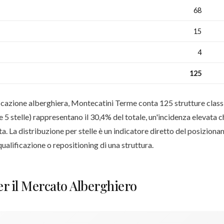
68
15
4
125
ficazione alberghiera, Montecatini Terme conta 125 strutture classif
 e 5 stelle) rappresentano il 30,4% del totale, un'incidenza elevata
lta. La distribuzione per stelle è un indicatore diretto del posizio
qualificazione o repositioning di una struttura.
er il Mercato Alberghiero