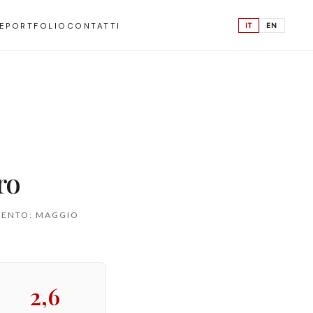
IT
EN
E
PORTFOLIO
CONTATTI
ro
AMENTO: MAGGIO
2,6