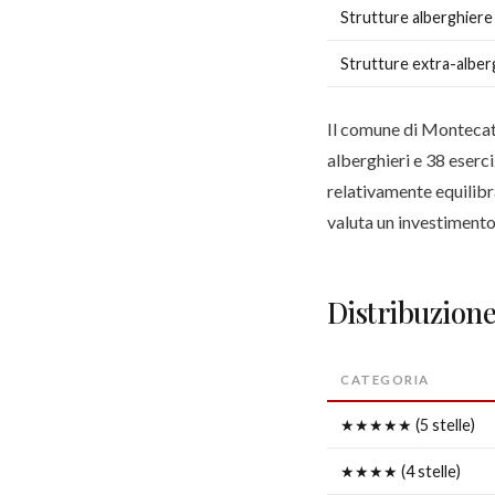
Strutture alberghiere
Strutture extra-alber
Il comune di Montecati
alberghieri e 38 eserci
relativamente equilibra
valuta un investimento:
Distribuzione
CATEGORIA
★★★★★ (5 stelle)
★★★★ (4 stelle)