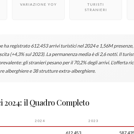
VARIAZIONE YOY
TURISTI
STRANIERI
 ha registrato 612.453 arrivi turistici nel 2024 e 1,56M presenze,
cita (+4,3% sul 2023). La permanenza media è di 2,6 notti. Il turi
evalente: gli stranieri pesano per il 70,2% degli arrivi. L'offerta r
re alberghiere e 38 strutture extra-alberghiere.
ici 2024: il Quadro Completo
2024
2023
612.453
587.43