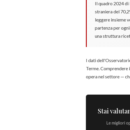
Il quadro 2024 di
straniera del 70,2
leggere insieme vol
partenza per ogni
una struttura ricet
I dati dell'Osservato
Terme. Comprendere i flu
opera nel settore — che
Stai valut
Le migliori 