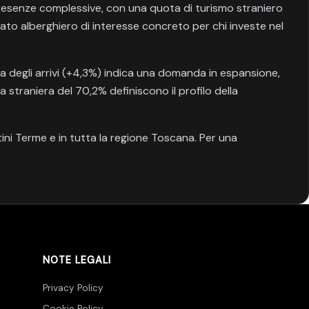
presenze complessive, con una quota di turismo straniero
rcato alberghiero di interesse concreto per chi investe nel
ta degli arrivi (+4,3%) indica una domanda in espansione,
 straniera del 70,2% definiscono il profilo della
ni Terme e in tutta la regione Toscana. Per una
NOTE LEGALI
Privacy Policy
Cookie Policy