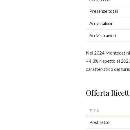
Presenze totali
Arrivi italiani
Arrivi stranieri
Nel 2024 Montecatini T
+4,3% rispetto al 2023
caratteristico del turi
Offerta Ricett
TIPO
Posti letto