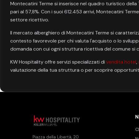
Montecatini Terme si inserisce nel quadro turistico dell
pari al 57,8%. Con i suoi 612.453 arrivi, Montecatini Term
settore ricettivo.
Il mercato alberghiero di Montecatini Terme si caratterizz
contesto favorevole per chi valuta l'acquisto o lo svilupp
domanda con cui ogni struttura ricettiva del comune si 
KW Hospitality offre servizi specializzati di
vendita hotel
,
valutazione della tua struttura o per scoprire opportun
N
C
Piazza della Libertà, 20
N