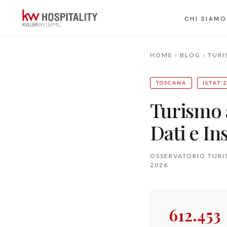
CHI SIAMO
HOME
›
BLOG
›
TURI
TOSCANA
ISTAT 
Turismo 
Dati e In
OSSERVATORIO TURI
2026
612.453