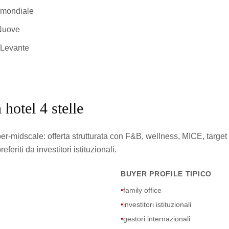
a mondiale
Nuove
 Levante
 hotel 4 stelle
pper-midscale: offerta strutturata con F&B, wellness, MICE, tar
eriti da investitori istituzionali.
BUYER PROFILE TIPICO
•
family office
•
investitori istituzionali
•
gestori internazionali