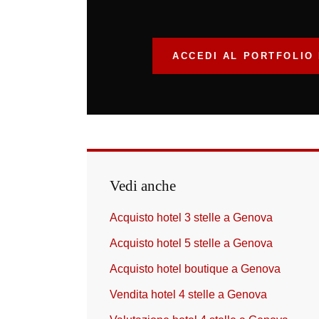
ACCEDI AL PORTFOLIO 
Vedi anche
Acquisto hotel 3 stelle a Genova
Acquisto hotel 5 stelle a Genova
Acquisto hotel boutique a Genova
Vendita hotel 4 stelle a Genova