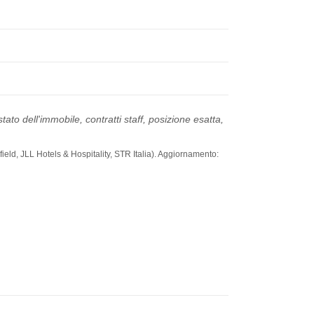
ato dell'immobile, contratti staff, posizione esatta,
ield, JLL Hotels & Hospitality, STR Italia). Aggiornamento: