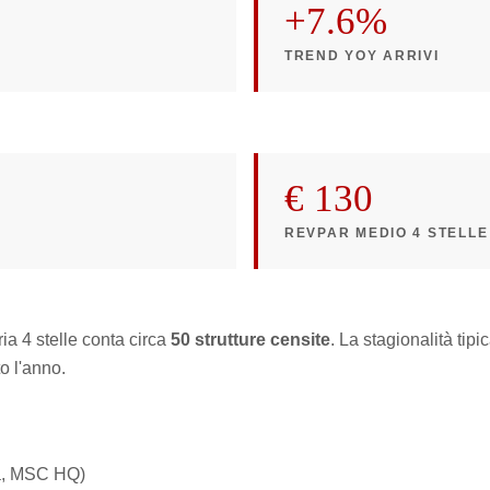
+7.6%
TREND YOY ARRIVI
€ 130
REVPAR MEDIO 4 STELLE
ia 4 stelle conta circa
50 strutture censite
. La stagionalità tip
o l'anno.
ta, MSC HQ)