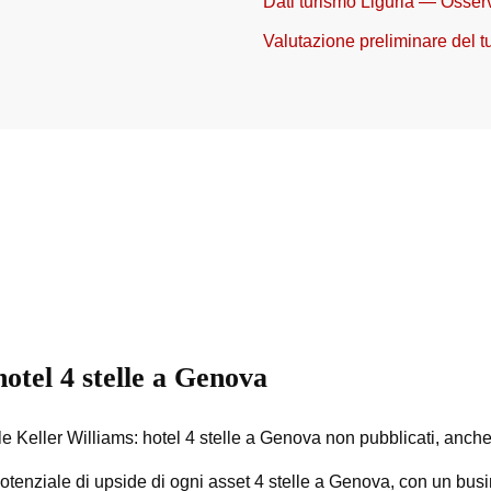
Dati turismo Liguria — Osser
Valutazione preliminare del t
otel 4 stelle a Genova
e Keller Williams: hotel 4 stelle a Genova non pubblicati, anche of
tenziale di upside di ogni asset 4 stelle a Genova, con un busin