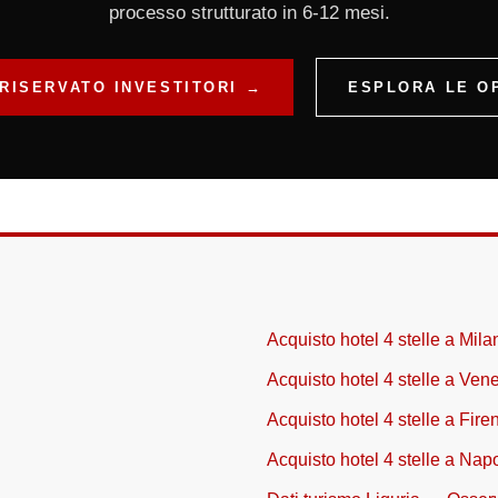
processo strutturato in 6-12 mesi.
RISERVATO INVESTITORI →
ESPLORA LE O
Acquisto hotel 4 stelle a Mila
Acquisto hotel 4 stelle a Ven
Acquisto hotel 4 stelle a Fire
Acquisto hotel 4 stelle a Napo