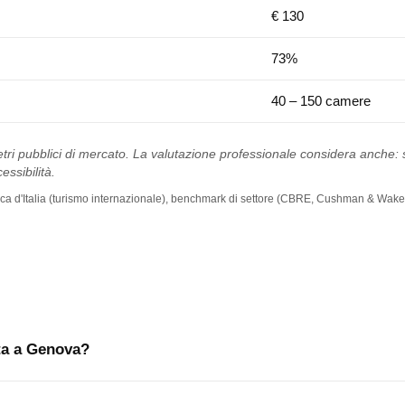
€ 130
73%
40 – 150 camere
tri pubblici di mercato. La valutazione professionale considera anche: st
essibilità.
 Banca d'Italia (turismo internazionale), benchmark di settore (CBRE, Cushman & Wakef
ita a Genova?