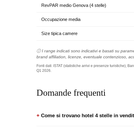
RevPAR medio Genova (4 stelle)
Occupazione media
Size tipica camere
ⓘ I range indicati sono indicativi e basati su parame
brand affiliation, licenze, eventuale contenzioso, acc
Fonti dati: ISTAT (statistiche arrivi e presenze turistiche),
Q1 2026.
Domande frequenti
Come si trovano hotel 4 stelle in vend