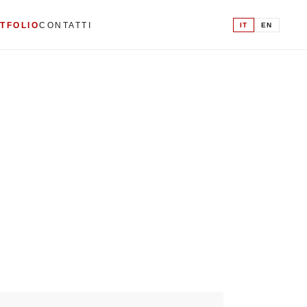
IT
EN
TFOLIO
CONTATTI