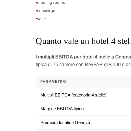
•
meeting rooms
•
concierge
•
valet
Quanto vale un hotel 4 ste
I
multipli EBITDA per hotel 4 stelle a Genov
tipica di 75 camere con RevPAR di € 130 e oc
PARAMETRO
Multipli EBITDA (categoria 4 stelle)
Margine EBITDA tipico
Premium location Genova