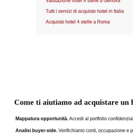
Valutazione hotel 4 stelle a Genova
Tutti i servizi di acquisto hotel in Italia
Acquisto hotel 4 stelle a Roma
Come ti aiutiamo ad acquistare un h
Mappatura opportunità.
Accedi al portfolio confidenzial
Analisi buyer-side.
Verifichiamo conti, occupazione e po