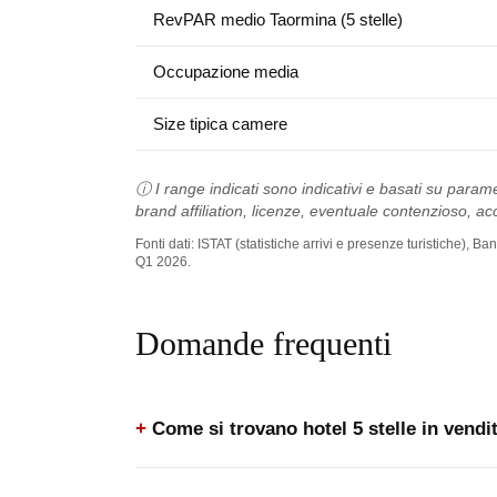
RevPAR medio Taormina (5 stelle)
Occupazione media
Size tipica camere
ⓘ I range indicati sono indicativi e basati su parame
brand affiliation, licenze, eventuale contenzioso, acc
Fonti dati: ISTAT (statistiche arrivi e presenze turistiche),
Q1 2026.
Domande frequenti
Come si trovano hotel 5 stelle in vend