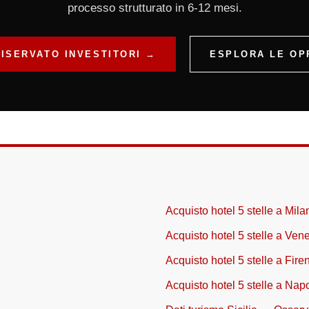
processo strutturato in 6-12 mesi.
RISERVATO INVESTITORI →
ESPLORA LE OP
Acquisto hotel 5 stelle a Mila
Acquisto hotel 5 stelle a Ven
Acquisto hotel 5 stelle a Fire
Acquisto hotel 5 stelle a Napo