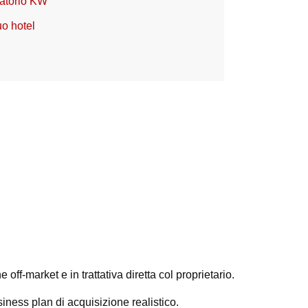
vatorio KW
uo hotel
off-market e in trattativa diretta col proprietario.
iness plan di acquisizione realistico.