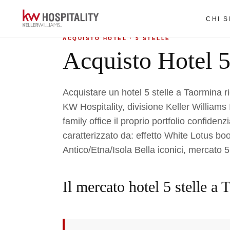
Home
›
Acquisto hotel
›
5 Stelle a Taormina
CHI 
ACQUISTO HOTEL · 5 STELLE
Acquisto Hotel 5
Acquistare un hotel 5 stelle a Taormina ri
KW Hospitality, divisione Keller Williams It
family office il proprio portfolio confiden
caratterizzato da: effetto White Lotus b
Antico/Etna/Isola Bella iconici, merca
Il mercato hotel 5 stelle a