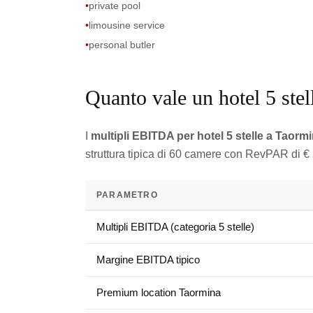
•
private pool
•
limousine service
•
personal butler
Quanto vale un hotel 5 ste
I
multipli EBITDA per hotel 5 stelle a Taorm
struttura tipica di 60 camere con RevPAR di €
PARAMETRO
Multipli EBITDA (categoria 5 stelle)
Margine EBITDA tipico
Premium location Taormina