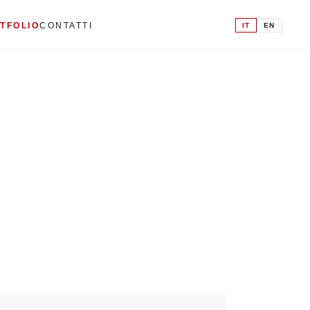
IT
EN
TFOLIO
CONTATTI