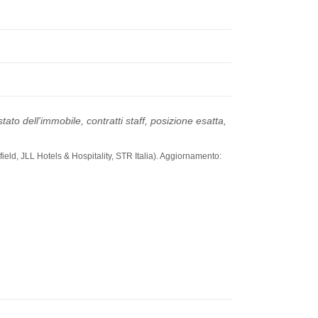
ato dell'immobile, contratti staff, posizione esatta,
ield, JLL Hotels & Hospitality, STR Italia). Aggiornamento: