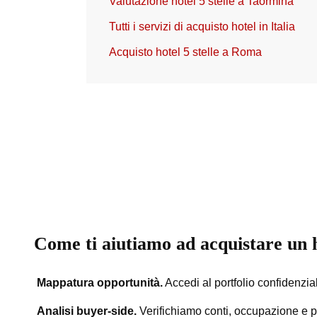
Valutazione hotel 5 stelle a Taormina
Tutti i servizi di acquisto hotel in Italia
Acquisto hotel 5 stelle a Roma
Come ti aiutiamo ad acquistare un h
Mappatura opportunità.
Accedi al portfolio confidenzial
Analisi buyer-side.
Verifichiamo conti, occupazione e po