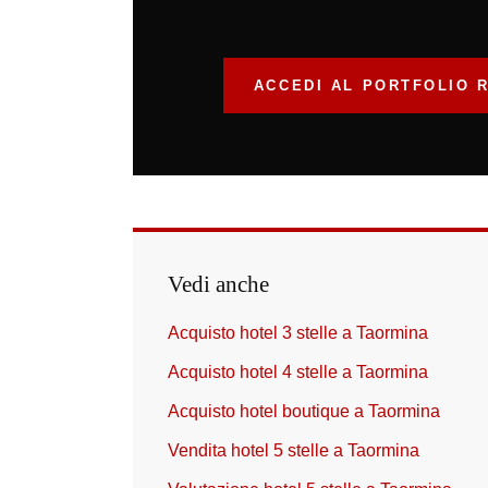
ACCEDI AL PORTFOLIO 
Vedi anche
Acquisto hotel 3 stelle a Taormina
Acquisto hotel 4 stelle a Taormina
Acquisto hotel boutique a Taormina
Vendita hotel 5 stelle a Taormina