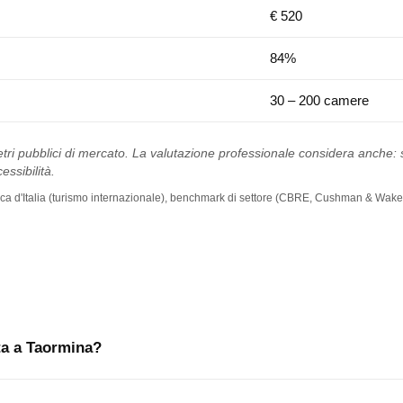
€ 520
84%
30 – 200 camere
tri pubblici di mercato. La valutazione professionale considera anche: st
essibilità.
 Banca d'Italia (turismo internazionale), benchmark di settore (CBRE, Cushman & Wakef
ita a Taormina?