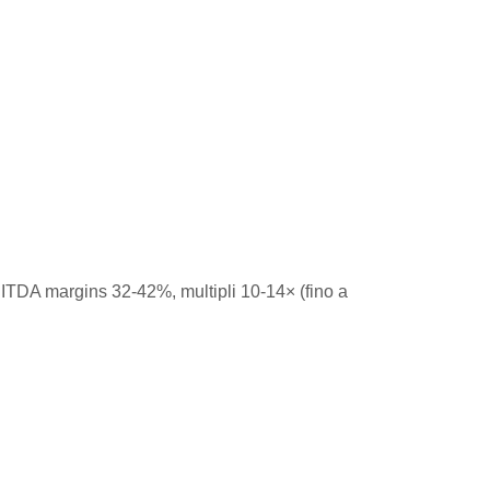
 EBITDA margins 32-42%, multipli 10-14× (fino a