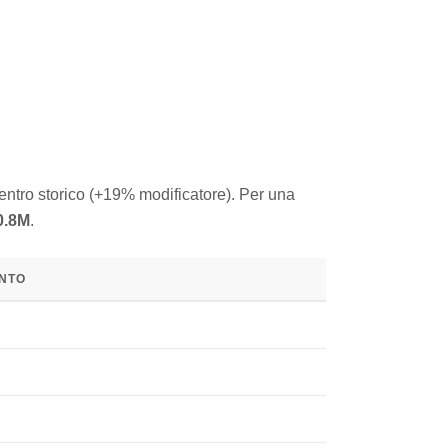
entro storico (+19% modificatore). Per una
70.8M
.
ENTO