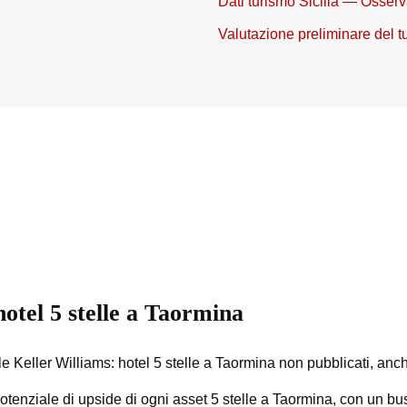
Dati turismo Sicilia — Osser
Valutazione preliminare del t
otel 5 stelle a Taormina
e Keller Williams: hotel 5 stelle a Taormina non pubblicati, anche 
tenziale di upside di ogni asset 5 stelle a Taormina, con un bus