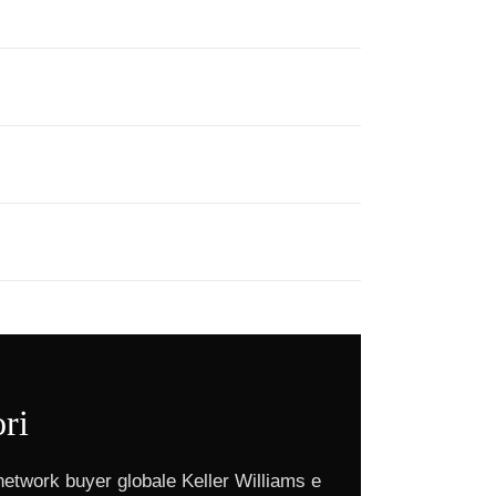
ori
network buyer globale Keller Williams e