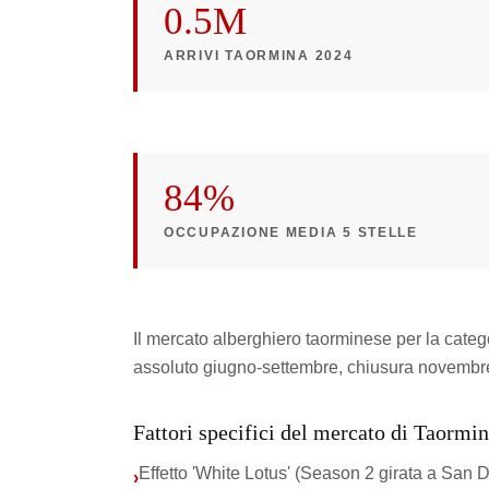
0.5M
ARRIVI TAORMINA 2024
84%
OCCUPAZIONE MEDIA 5 STELLE
Il mercato alberghiero taorminese per la catego
assoluto giugno-settembre, chiusura novembre-
Fattori specifici del mercato di Taormi
Effetto 'White Lotus' (Season 2 girata a 
›