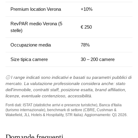
Premium location Verona
+10%
RevPAR medio Verona (5
€ 250
stelle)
Occupazione media
78%
Size tipica camere
30 – 200 camere
ⓘ I range indicati sono indicativi e basati su parametri pubblici di
mercato. La valutazione professionale considera anche: stato
dell'immobile, contratti staff, posizione esatta, brand affiliation,
licenze, eventuale contenzioso, accessibilità.
Fonti dati: ISTAT (statistiche arrivi e presenze turistiche), Banca d'Italia
(turismo internazionale), benchmark di settore (CBRE, Cushman &
Wakefield, JLL Hotels & Hospitality, STR Italia). Aggiornamento: Q1 2026.
Domande frequenti