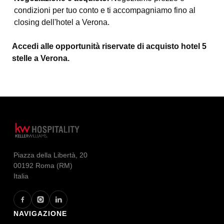
condizioni per tuo conto e ti accompagniamo fino al
closing dell'hotel a Verona.
Accedi alle opportunità riservate di acquisto hotel 5
stelle a Verona.
Piazza della Libertà, 20
00192 Roma (RM)
Italia
NAVIGAZIONE