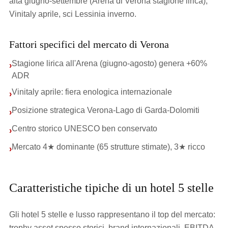
alta giugno-settembre (Arena di Verona stagione lirica),
Vinitaly aprile, sci Lessinia inverno.
Fattori specifici del mercato di Verona
Stagione lirica all'Arena (giugno-agosto) genera +60%
›
ADR
Vinitaly aprile: fiera enologica internazionale
›
Posizione strategica Verona-Lago di Garda-Dolomiti
›
Centro storico UNESCO ben conservato
›
Mercato 4★ dominante (65 strutture stimate), 3★ ricco
›
Caratteristiche tipiche di un hotel 5 stelle
Gli hotel 5 stelle e lusso rappresentano il top del mercato:
trophy asset spesso storici, brand internazionali, EBITDA