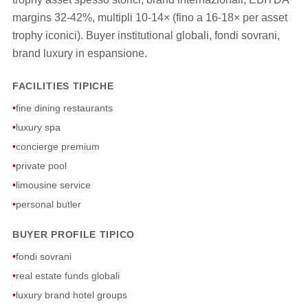
margins 32-42%, multipli 10-14× (fino a 16-18× per asset
trophy iconici). Buyer institutional globali, fondi sovrani,
brand luxury in espansione.
FACILITIES TIPICHE
•
fine dining restaurants
•
luxury spa
•
concierge premium
•
private pool
•
limousine service
•
personal butler
BUYER PROFILE TIPICO
•
fondi sovrani
•
real estate funds globali
•
luxury brand hotel groups