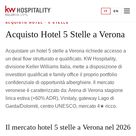
Home
›
Acquisto hotel
›
5 Stelle a Verona
IT
EN
ACQUISTO HOTEL · 5 STELLE
Acquisto Hotel 5 Stelle a Verona
Acquistare un hotel 5 stelle a Verona richiede accesso a
un deal flow strutturato e qualificato. KW Hospitality,
divisione Keller Williams Italia, mette a disposizione di
investitori qualificati e family office il proprio portfolio
confidenziale di opportunità alberghiere. Il mercato
veronese è caratterizzato da: Arena di Verona stagione
lirica estiva (+60% ADR), Vinitaly, gateway Lago di
Garda/Dolomiti, centro UNESCO, mercato 4★ ricco.
Il mercato hotel 5 stelle a Verona nel 2026