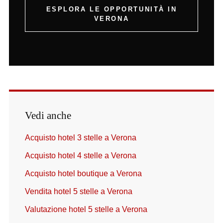
ESPLORA LE OPPORTUNITÀ IN
VERONA
Vedi anche
Acquisto hotel 3 stelle a Verona
Acquisto hotel 4 stelle a Verona
Acquisto hotel boutique a Verona
Vendita hotel 5 stelle a Verona
Valutazione hotel 5 stelle a Verona