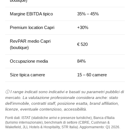
boutique)
Margine EBITDA tipico
35% – 45%
Premium location Capri
+30%
RevPAR medio Capri
€ 520
(boutique)
Occupazione media
84%
Size tipica camere
15 – 60 camere
ⓘ I range indicati sono indicativi e basati su parametri pubblici di
mercato. La valutazione professionale considera anche: stato
dell'immobile, contratti staff, posizione esatta, brand affiliation,
licenze, eventuale contenzioso, accessibilità.
Fonti dati: ISTAT (statistiche arrivi e presenze turistiche), Banca d'Italia
(turismo internazionale), benchmark di settore (CBRE, Cushman &
Wakefield, JLL Hotels & Hospitality, STR Italia). Aggiornamento: Q1 2026.