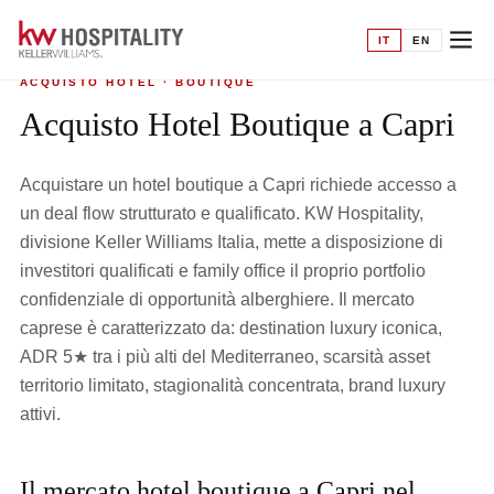
Home
›
Acquisto hotel
›
Boutique a Capri
IT
EN
ACQUISTO HOTEL · BOUTIQUE
Acquisto Hotel Boutique a Capri
Acquistare un hotel boutique a Capri richiede accesso a
un deal flow strutturato e qualificato. KW Hospitality,
divisione Keller Williams Italia, mette a disposizione di
investitori qualificati e family office il proprio portfolio
confidenziale di opportunità alberghiere. Il mercato
caprese è caratterizzato da: destination luxury iconica,
ADR 5★ tra i più alti del Mediterraneo, scarsità asset
territorio limitato, stagionalità concentrata, brand luxury
attivi.
Il mercato hotel boutique a Capri nel