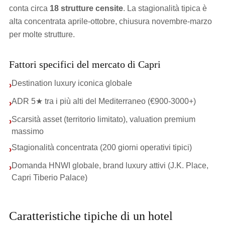
conta circa
18 strutture censite
. La stagionalità tipica è
alta concentrata aprile-ottobre, chiusura novembre-marzo
per molte strutture.
Fattori specifici del mercato di Capri
Destination luxury iconica globale
›
ADR 5★ tra i più alti del Mediterraneo (€900-3000+)
›
Scarsità asset (territorio limitato), valuation premium
›
massimo
Stagionalità concentrata (200 giorni operativi tipici)
›
Domanda HNWI globale, brand luxury attivi (J.K. Place,
›
Capri Tiberio Palace)
Caratteristiche tipiche di un hotel