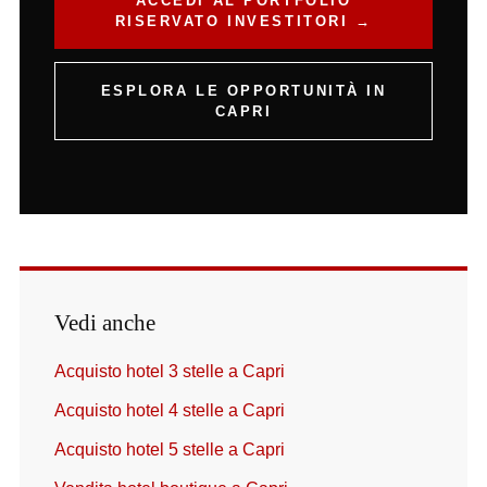
ACCEDI AL PORTFOLIO
RISERVATO INVESTITORI →
ESPLORA LE OPPORTUNITÀ IN
CAPRI
Vedi anche
Acquisto hotel 3 stelle a Capri
Acquisto hotel 4 stelle a Capri
Acquisto hotel 5 stelle a Capri