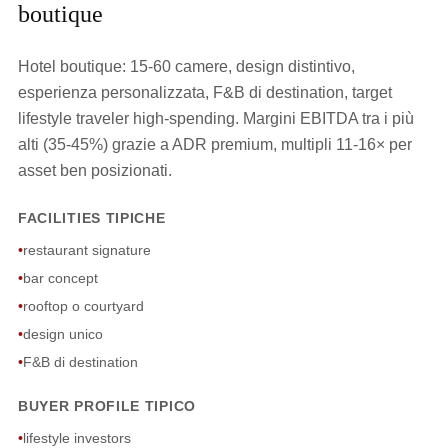
boutique
Hotel boutique: 15-60 camere, design distintivo,
esperienza personalizzata, F&B di destination, target
lifestyle traveler high-spending. Margini EBITDA tra i più
alti (35-45%) grazie a ADR premium, multipli 11-16× per
asset ben posizionati.
FACILITIES TIPICHE
•
restaurant signature
•
bar concept
•
rooftop o courtyard
•
design unico
•
F&B di destination
BUYER PROFILE TIPICO
•
lifestyle investors