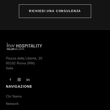
RICHIEDI UNA CONSULENZA
Piazza della Libertà, 20
00192 Roma (RM)
Italia
NAVIGAZIONE
Chi Siamo
Network