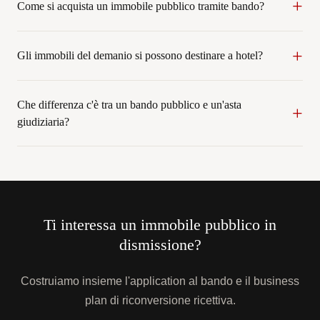
Come si acquista un immobile pubblico tramite bando?
Gli immobili del demanio si possono destinare a hotel?
Che differenza c'è tra un bando pubblico e un'asta
giudiziaria?
Ti interessa un immobile pubblico in
dismissione?
Costruiamo insieme l'application al bando e il business
plan di riconversione ricettiva.