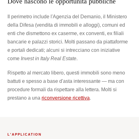
Dove nascono le opportunità pubbliche
Il perimetro include l'Agenzia del Demanio, il Ministero
della Difesa (vendita di immobili e alloggi), comuni ed
enti che dismettono ex caserme, ex conventi, ex filiali
bancarie e palazzi storici. Molti passano da piattaforme
e portali dedicati; alcuni si intrecciano con iniziative
come
Invest in Italy Real Estate
.
Rispetto al mercato libero, questi immobili sono meno
battuti e spesso a base d'asta interessante — ma con
procedure formali da rispettare alla lettera. Molti si
prestano a una
riconversione ricettiva
.
L'APPLICATION