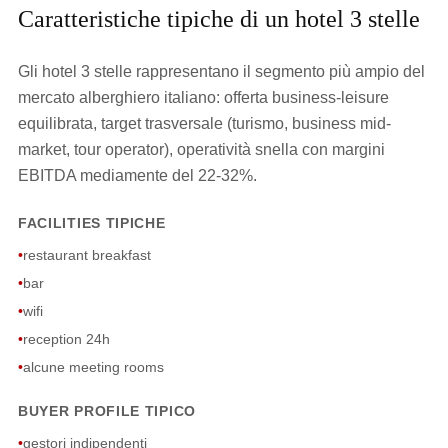
Caratteristiche tipiche di un hotel 3 stelle
Gli hotel 3 stelle rappresentano il segmento più ampio del
mercato alberghiero italiano: offerta business-leisure
equilibrata, target trasversale (turismo, business mid-
market, tour operator), operatività snella con margini
EBITDA mediamente del 22-32%.
FACILITIES TIPICHE
•
restaurant breakfast
•
bar
•
wifi
•
reception 24h
•
alcune meeting rooms
BUYER PROFILE TIPICO
•
gestori indipendenti