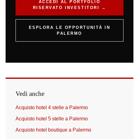
ACCEDI AL PORTFOLIO
RISERVATO INVESTITORI →
ESPLORA LE OPPORTUNITÀ IN
PALERMO
Vedi anche
Acquisto hotel 4 stelle a Palermo
Acquisto hotel 5 stelle a Palermo
Acquisto hotel boutique a Palermo