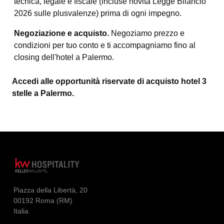
tecnica, legale e fiscale (incluse novità Legge Bilancio
2026 sulle plusvalenze) prima di ogni impegno.
Negoziazione e acquisto.
Negoziamo prezzo e
condizioni per tuo conto e ti accompagniamo fino al
closing dell'hotel a Palermo.
Accedi alle opportunità riservate di acquisto hotel 3
stelle a Palermo.
Piazza della Libertà, 20
00192 Roma (RM)
Italia