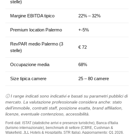
stelle)
Margine EBITDA tipico
22% – 32%
Premium location Palermo
+-5%
RevPAR medio Palermo (3
€ 72
stelle)
Occupazione media
68%
Size tipica camere
25 – 80 camere
ⓘ I range indicati sono indicativi e basati su parametri pubblici di
mercato. La valutazione professionale considera anche: stato
dell'immobile, contratti staff, posizione esatta, brand affiliation,
licenze, eventuale contenzioso, accessibilità.
Fonti dati: ISTAT (statistiche arrivi e presenze turistiche), Banca d'Italia
(turismo internazionale), benchmark di settore (CBRE, Cushman &
Wakefield, JLL Hotels & Hospitality, STR Italia). Aggiornamento: Q1 2026.