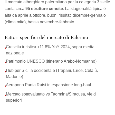
Il mercato alberghiero palermitano per la categoria 3 stelle
conta circa
95 strutture censite
. La stagionalità tipica è
alta da aprile a ottobre, buoni risultati dicembre-gennaio
(clima mite), bassa novembre-febbraio.
Fattori specifici del mercato di Palermo
Crescita turistica +11.8% YoY 2024, sopra media
›
nazionale
Patrimonio UNESCO (Itinerario Arabo-Normanno)
›
Hub per Sicilia occidentale (Trapani, Erice, Cefalù,
›
Madonie)
Aeroporto Punta Raisi in espansione long-haul
›
Mercato sottovalutato vs Taormina/Siracusa, yield
›
superiori