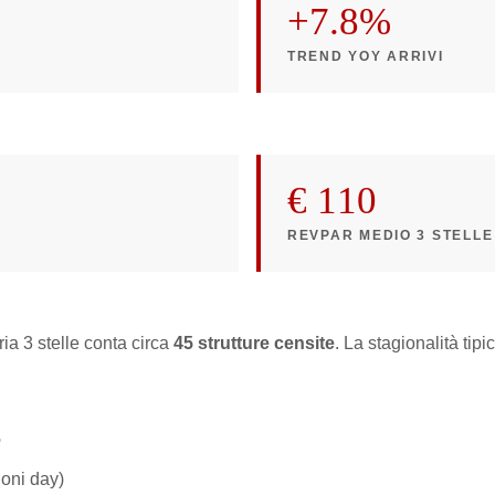
+7.8%
TREND YOY ARRIVI
€ 110
REVPAR MEDIO 3 STELLE
ria 3 stelle conta circa
45 strutture censite
. La stagionalità tip
o
oni day)