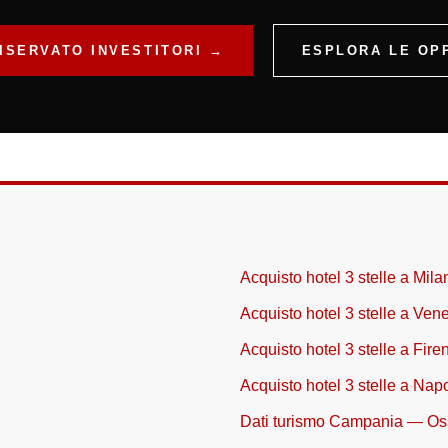
ISERVATO INVESTITORI →
ESPLORA LE OP
Acquisto hotel 3 stelle a Mila
Acquisto hotel 3 stelle a Ven
Acquisto hotel 3 stelle a Fire
Acquisto hotel 3 stelle a Napo
Dati turismo Campania — Os