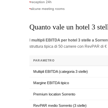
•
reception 24h
•
alcune meeting rooms
Quanto vale un hotel 3 stel
I
multipli EBITDA per hotel 3 stelle a Sorren
struttura tipica di 50 camere con RevPAR di €
PARAMETRO
Multipli EBITDA (categoria 3 stelle)
Margine EBITDA tipico
Premium location Sorrento
RevPAR medio Sorrento (3 stelle)