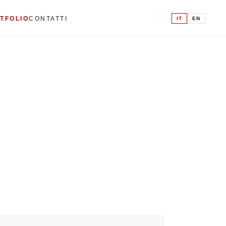
IT
EN
TFOLIO
CONTATTI