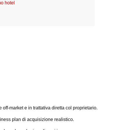
uo hotel
ff-market e in trattativa diretta col proprietario.
ness plan di acquisizione realistico.