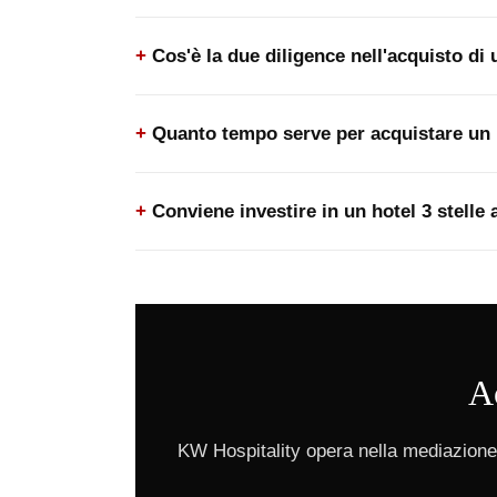
Cos'è la due diligence nell'acquisto di 
Quanto tempo serve per acquistare un h
Conviene investire in un hotel 3 stelle
Ac
KW Hospitality opera nella mediazione 