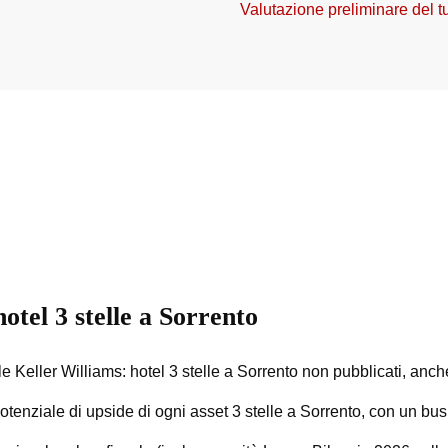
Valutazione preliminare del t
otel 3 stelle a Sorrento
e Keller Williams: hotel 3 stelle a Sorrento non pubblicati, anche o
tenziale di upside di ogni asset 3 stelle a Sorrento, con un busi