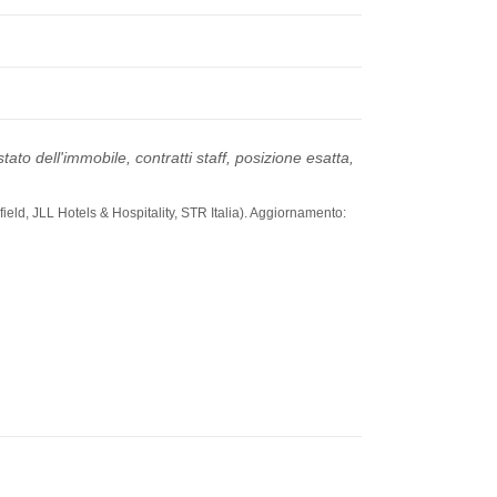
ato dell'immobile, contratti staff, posizione esatta,
ield, JLL Hotels & Hospitality, STR Italia). Aggiornamento: