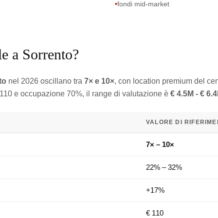
•
fondi mid-market
le a Sorrento?
to
nel 2026 oscillano tra
7× e 10×
, con location premium del cen
 110 e occupazione 70%, il range di valutazione è
€ 4.5M - € 6.
VALORE DI RIFERIM
7× – 10×
22% – 32%
+17%
€ 110