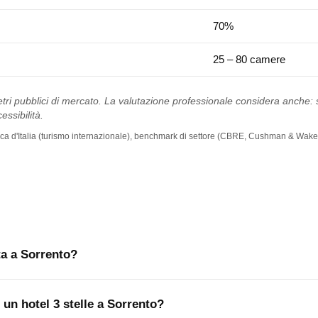
70%
25 – 80 camere
tri pubblici di mercato. La valutazione professionale considera anche: st
essibilità.
 Banca d'Italia (turismo internazionale), benchmark di settore (CBRE, Cushman & Wakef
ta a Sorrento?
 un hotel 3 stelle a Sorrento?