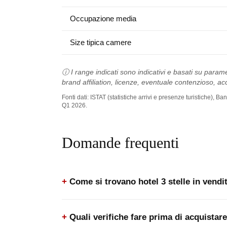
Occupazione media
Size tipica camere
ⓘ I range indicati sono indicativi e basati su parame
brand affiliation, licenze, eventuale contenzioso, acc
Fonti dati: ISTAT (statistiche arrivi e presenze turistiche),
Q1 2026.
Domande frequenti
Come si trovano hotel 3 stelle in vendi
Quali verifiche fare prima di acquistare