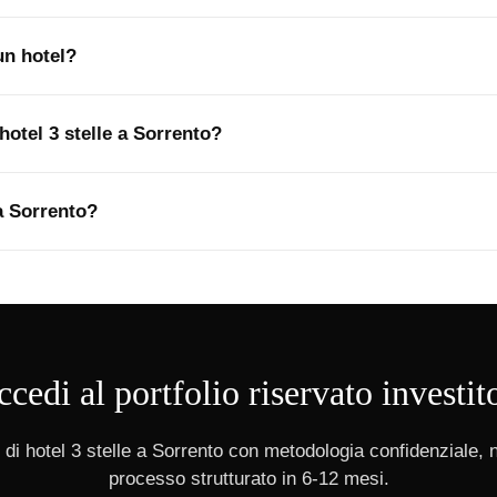
un hotel?
otel 3 stelle a Sorrento?
 a Sorrento?
cedi al portfolio riservato investit
di hotel 3 stelle a Sorrento con metodologia confidenziale, 
processo strutturato in 6-12 mesi.