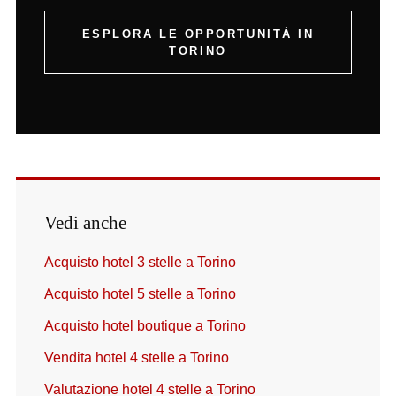
ESPLORA LE OPPORTUNITÀ IN
TORINO
Vedi anche
Acquisto hotel 3 stelle a Torino
Acquisto hotel 5 stelle a Torino
Acquisto hotel boutique a Torino
Vendita hotel 4 stelle a Torino
Valutazione hotel 4 stelle a Torino