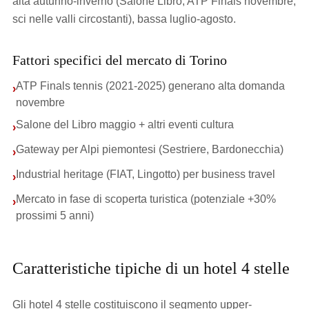
alta autunno-inverno (Salone Libro, ATP Finals novembre,
sci nelle valli circostanti), bassa luglio-agosto.
Fattori specifici del mercato di Torino
ATP Finals tennis (2021-2025) generano alta domanda
›
novembre
Salone del Libro maggio + altri eventi cultura
›
Gateway per Alpi piemontesi (Sestriere, Bardonecchia)
›
Industrial heritage (FIAT, Lingotto) per business travel
›
Mercato in fase di scoperta turistica (potenziale +30%
›
prossimi 5 anni)
Caratteristiche tipiche di un hotel 4 stelle
Gli hotel 4 stelle costituiscono il segmento upper-