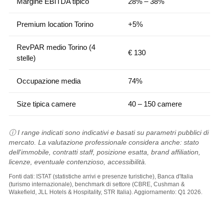
Margine EBITDA tipico
28% – 38%
Premium location Torino
+5%
RevPAR medio Torino (4
€ 130
stelle)
Occupazione media
74%
Size tipica camere
40 – 150 camere
ⓘ I range indicati sono indicativi e basati su parametri pubblici di
mercato. La valutazione professionale considera anche: stato
dell'immobile, contratti staff, posizione esatta, brand affiliation,
licenze, eventuale contenzioso, accessibilità.
Fonti dati: ISTAT (statistiche arrivi e presenze turistiche), Banca d'Italia
(turismo internazionale), benchmark di settore (CBRE, Cushman &
Wakefield, JLL Hotels & Hospitality, STR Italia). Aggiornamento: Q1 2026.