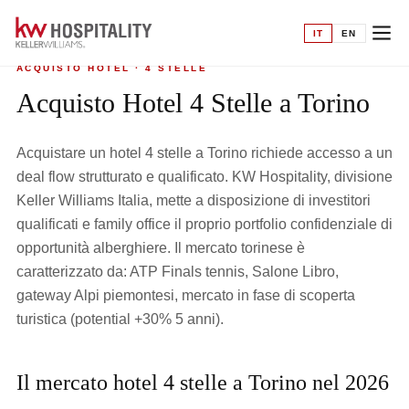
Home
›
Acquisto hotel
›
4 Stelle a Torino
IT
EN
ACQUISTO HOTEL · 4 STELLE
Acquisto Hotel 4 Stelle a Torino
Acquistare un hotel 4 stelle a Torino richiede accesso a un
deal flow strutturato e qualificato. KW Hospitality, divisione
Keller Williams Italia, mette a disposizione di investitori
qualificati e family office il proprio portfolio confidenziale di
opportunità alberghiere. Il mercato torinese è
caratterizzato da: ATP Finals tennis, Salone Libro,
gateway Alpi piemontesi, mercato in fase di scoperta
turistica (potential +30% 5 anni).
Il mercato hotel 4 stelle a Torino nel 2026