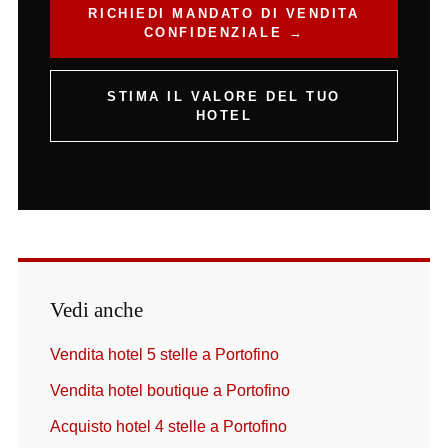
RICHIEDI MANDATO DI VENDITA
CONFIDENZIALE →
STIMA IL VALORE DEL TUO
HOTEL
Vedi anche
Vendita hotel 5 stelle a Portofino
Vendita hotel boutique a Portofino
Acquisto hotel 4 stelle a Portofino