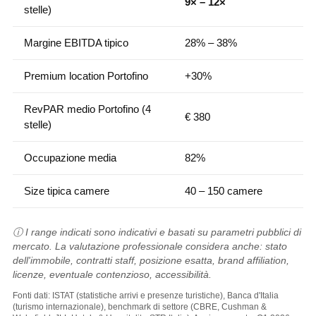
9× – 12×
stelle)
Margine EBITDA tipico
28% – 38%
Premium location Portofino
+30%
RevPAR medio Portofino (4
€ 380
stelle)
Occupazione media
82%
Size tipica camere
40 – 150 camere
ⓘ I range indicati sono indicativi e basati su parametri pubblici di
mercato. La valutazione professionale considera anche: stato
dell'immobile, contratti staff, posizione esatta, brand affiliation,
licenze, eventuale contenzioso, accessibilità.
Fonti dati: ISTAT (statistiche arrivi e presenze turistiche), Banca d'Italia
(turismo internazionale), benchmark di settore (CBRE, Cushman &