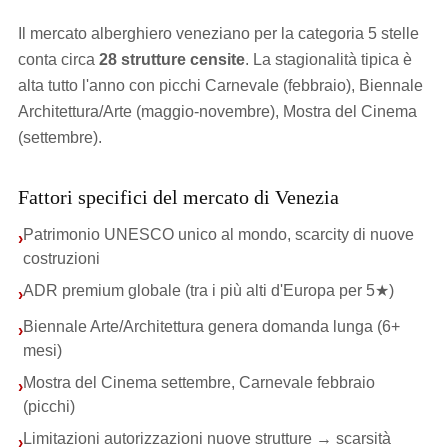
Il mercato alberghiero veneziano per la categoria 5 stelle
conta circa
28 strutture censite
. La stagionalità tipica è
alta tutto l'anno con picchi Carnevale (febbraio), Biennale
Architettura/Arte (maggio-novembre), Mostra del Cinema
(settembre).
Fattori specifici del mercato di Venezia
Patrimonio UNESCO unico al mondo, scarcity di nuove
›
costruzioni
ADR premium globale (tra i più alti d'Europa per 5★)
›
Biennale Arte/Architettura genera domanda lunga (6+
›
mesi)
Mostra del Cinema settembre, Carnevale febbraio
›
(picchi)
Limitazioni autorizzazioni nuove strutture → scarsità
›