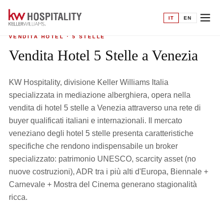
Home
›
Vendita hotel
›
5 Stelle a Venezia
IT
EN
VENDITA HOTEL · 5 STELLE
Vendita Hotel 5 Stelle a Venezia
KW Hospitality, divisione Keller Williams Italia
specializzata in mediazione alberghiera, opera nella
vendita di hotel 5 stelle a Venezia attraverso una rete di
buyer qualificati italiani e internazionali. Il mercato
veneziano degli hotel 5 stelle presenta caratteristiche
specifiche che rendono indispensabile un broker
specializzato: patrimonio UNESCO, scarcity asset (no
nuove costruzioni), ADR tra i più alti d'Europa, Biennale +
Carnevale + Mostra del Cinema generano stagionalità
ricca.