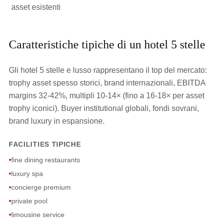
asset esistenti
Caratteristiche tipiche di un hotel 5 stelle
Gli hotel 5 stelle e lusso rappresentano il top del mercato:
trophy asset spesso storici, brand internazionali, EBITDA
margins 32-42%, multipli 10-14× (fino a 16-18× per asset
trophy iconici). Buyer institutional globali, fondi sovrani,
brand luxury in espansione.
FACILITIES TIPICHE
•
fine dining restaurants
•
luxury spa
•
concierge premium
•
private pool
•
limousine service