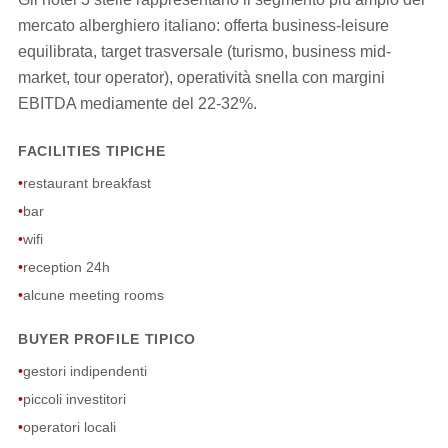
mercato alberghiero italiano: offerta business-leisure
equilibrata, target trasversale (turismo, business mid-
market, tour operator), operatività snella con margini
EBITDA mediamente del 22-32%.
FACILITIES TIPICHE
•
restaurant breakfast
•
bar
•
wifi
•
reception 24h
•
alcune meeting rooms
BUYER PROFILE TIPICO
•
gestori indipendenti
•
piccoli investitori
•
operatori locali