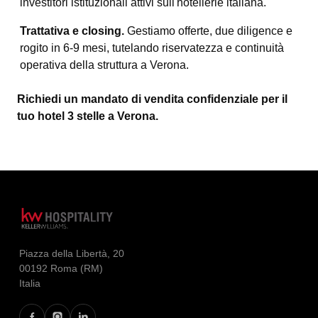
investitori istituzionali attivi sull'hôtellerie italiana.
Trattativa e closing.
Gestiamo offerte, due diligence e
rogito in 6-9 mesi, tutelando riservatezza e continuità
operativa della struttura a Verona.
Richiedi un mandato di vendita confidenziale per il
tuo hotel 3 stelle a Verona.
Piazza della Libertà, 20
00192 Roma (RM)
Italia