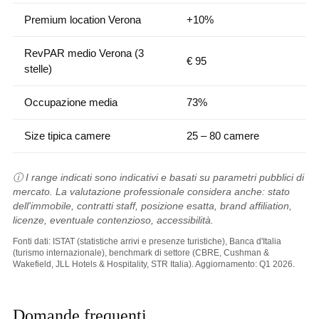
Premium location Verona
+10%
RevPAR medio Verona (3
€ 95
stelle)
Occupazione media
73%
Size tipica camere
25 – 80 camere
ⓘ I range indicati sono indicativi e basati su parametri pubblici di
mercato. La valutazione professionale considera anche: stato
dell'immobile, contratti staff, posizione esatta, brand affiliation,
licenze, eventuale contenzioso, accessibilità.
Fonti dati: ISTAT (statistiche arrivi e presenze turistiche), Banca d'Italia
(turismo internazionale), benchmark di settore (CBRE, Cushman &
Wakefield, JLL Hotels & Hospitality, STR Italia). Aggiornamento: Q1 2026.
Domande frequenti